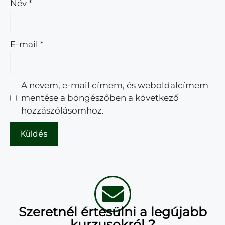
Név
*
E-mail
*
A nevem, e-mail címem, és weboldalcímem
mentése a böngészőben a következő
hozzászólásomhoz.
Szeretnél értesülni a legújabb
kurzusokról ?