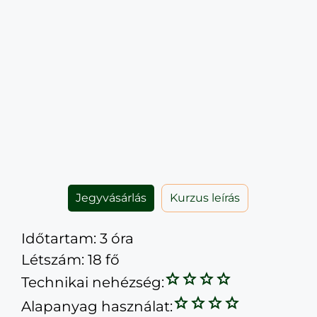
Jegyvásárlás
Kurzus leírás
Időtartam: 3 óra
Létszám: 18 fő
Technikai nehézség:
Alapanyag használat: