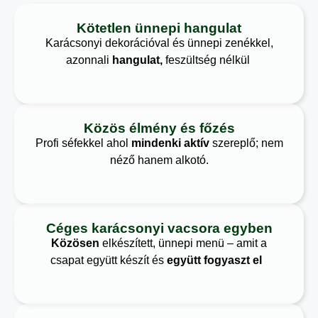
Kötetlen ünnepi hangulat
Karácsonyi dekorációval és ünnepi zenékkel,
azonnali
hangulat,
feszültség nélkül
Közös élmény és főzés
Profi séfekkel ahol
mindenki aktív
szereplő; nem
néző hanem alkotó.
Céges karácsonyi vacsora egyben
Közösen
elkészített, ünnepi menü – amit a
csapat együtt készít és
együtt fogyaszt el