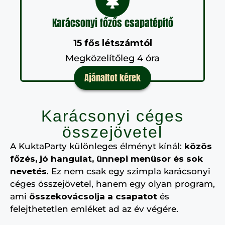
Karácsonyi főzős csapatépítő
15 fős létszámtól
Megközelítőleg 4 óra
Ajánaltot kérek
Karácsonyi céges
összejövetel
A KuktaParty különleges élményt kínál:
közös
főzés, jó hangulat, ünnepi menüsor és sok
nevetés
. Ez nem csak egy szimpla karácsonyi
céges összejövetel, hanem egy olyan program,
ami
összekovácsolja a csapatot
és
felejthetetlen emléket ad az év végére.