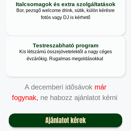
Italcsomagok és extra szolgáltatások
Bor, pezsgő welcome drink, sütik, külön kérésre
fotós vagy DJ is kérhető
Testreszabható program
Kis létszámú összejövetelektől a nagy céges
évzárókig. Rugalmas megoldásokkal
A decemberi idősávok
már
fogynak,
ne habozz ajánlatot kérni
Ajánlatot kérek