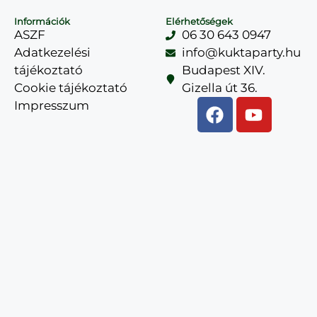
Információk
Elérhetőségek
ASZF
06 30 643 0947
Adatkezelési
info@kuktaparty.hu
tájékoztató
Budapest XIV.
Cookie tájékoztató
Gizella út 36.
Impresszum