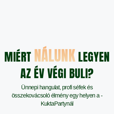
NÁLUNK
MIÉRT
LEGYEN
AZ ÉV VÉGI BULI?
Ünnepi hangulat, profi séfek és
összekovácsoló élmény egy helyen a -
KuktaPartynál