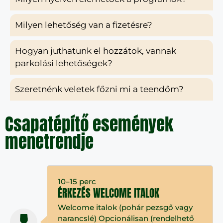
Milyen lehetőség van a fizetésre?
Hogyan juthatunk el hozzátok, vannak
parkolási lehetőségek?
Szeretnénk veletek főzni mi a teendőm?
Csapatépítő események
menetrendje
10–15 perc
ÉRKEZÉS WELCOME ITALOK
Welcome italok (pohár pezsgő vagy
narancslé) Opcionálisan (rendelhető