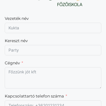
Vezeték név
Kereszt név
Cégnév
Kapcsolattartó telefon száma