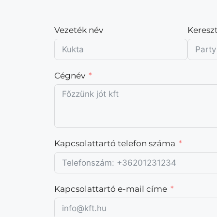
Vezeték név
Keresz
Cégnév
Kapcsolattartó telefon száma
Kapcsolattartó e-mail címe