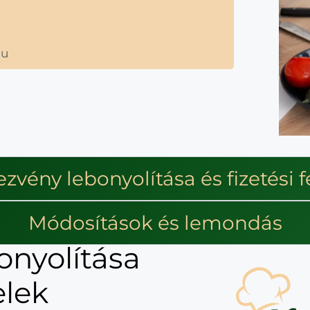
hu
vény lebonyolítása és fizetési f
Módosítások és lemondás
onyolítása
elek