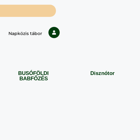
Napközis tábor
BUSÓFÖLDI
Disznótor
BABFŐZÉS