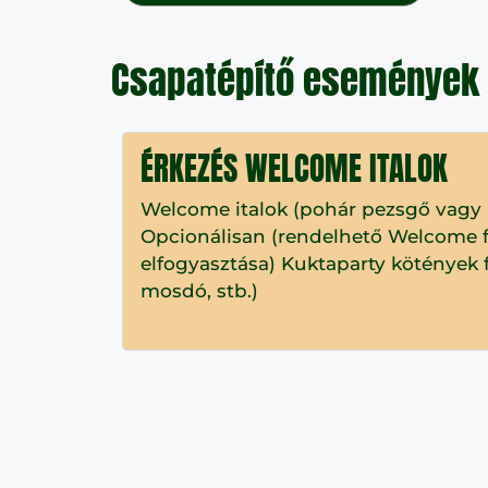
Csapatépítő események
ÉRKEZÉS WELCOME ITALOK
Welcome italok (pohár pezsgő vagy 
Opcionálisan (rendelhető Welcome f
elfogyasztása) Kuktaparty kötények f
mosdó, stb.)