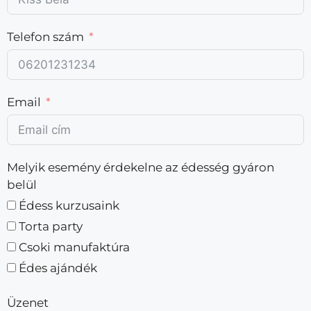
Telefon szám
Email
Melyik esemény érdekelne az édesség gyáron
belül
Édess kurzusaink
Torta party
Csoki manufaktúra
Édes ajándék
Üzenet