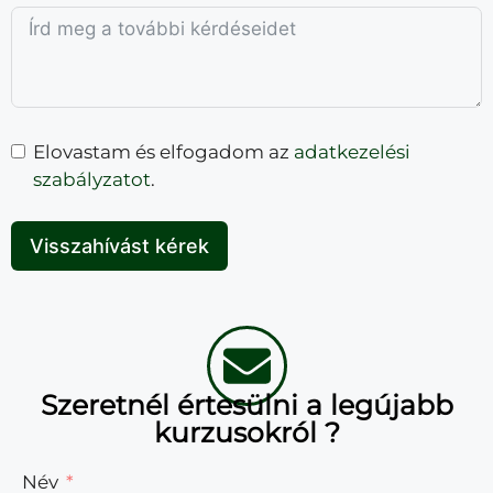
Elovastam és elfogadom az
adatkezelési
szabályzatot
.
Visszahívást kérek
Szeretnél értesülni a legújabb
kurzusokról ?
Név